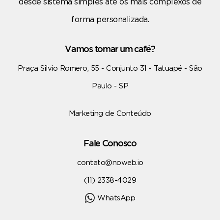
desde sistema simples até os mais complexos de
forma personalizada.
Vamos tomar um café?
Praça Silvio Romero, 55 - Conjunto 31 - Tatuapé - São
Paulo - SP
Marketing de Conteúdo
Fale Conosco
contato@noweb.io
(11) 2338-4029
WhatsApp