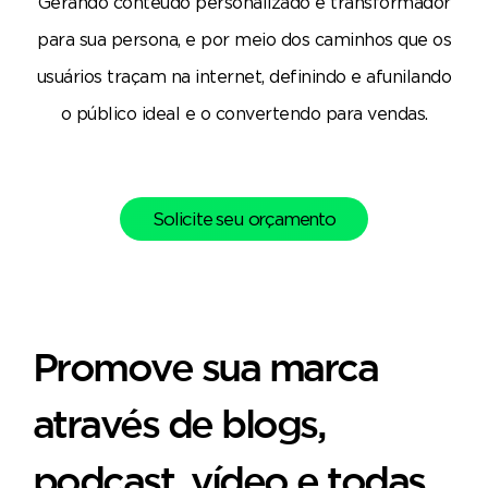
Gerando conteúdo personalizado e transformador
para sua persona, e por meio dos caminhos que os
usuários traçam na internet, definindo e afunilando
o público ideal e o convertendo para vendas.
Solicite seu orçamento
Promove sua marca
através de blogs,
podcast, vídeo e todas