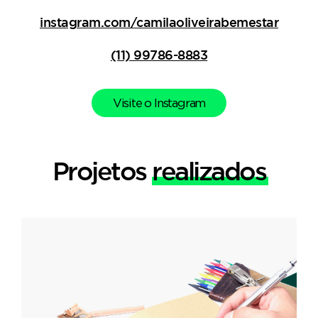
instagram.com/camilaoliveirabemestar
(11) 99786-8883
Visite o Instagram
Projetos
realizados