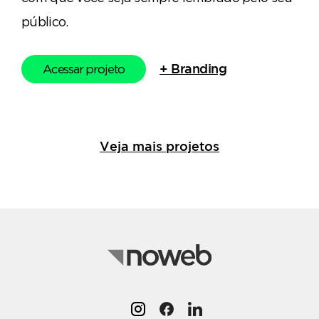
público.
Acessar projeto
+ Branding
Veja mais projetos