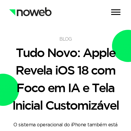
BLOG
Tudo Novo: Apple
Revela iOS 18 com
Foco em IA e Tela
Inicial Customizável
O sistema operacional do iPhone também está