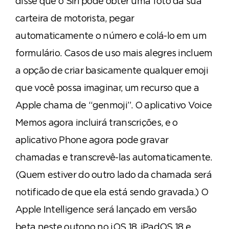
disse que o Siri pode obter uma foto da sua
carteira de motorista, pegar
automaticamente o número e colá-lo em um
formulário. Casos de uso mais alegres incluem
a opção de criar basicamente qualquer emoji
que você possa imaginar, um recurso que a
Apple chama de “genmoji”. O aplicativo Voice
Memos agora incluirá transcrições, e o
aplicativo Phone agora pode gravar
chamadas e transcrevê-las automaticamente.
(Quem estiver do outro lado da chamada será
notificado de que ela está sendo gravada.) O
Apple Intelligence será lançado em versão
beta neste outono no iOS 18, iPadOS 18 e