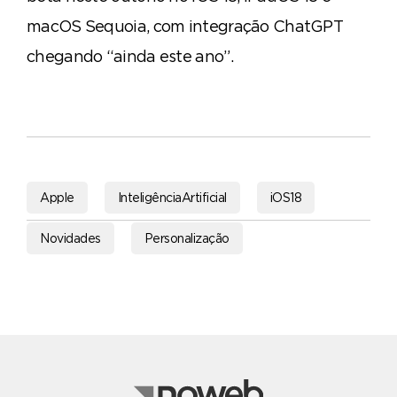
macOS Sequoia, com integração ChatGPT
chegando “ainda este ano”.
Apple
InteligênciaArtificial
iOS18
Novidades
Personalização